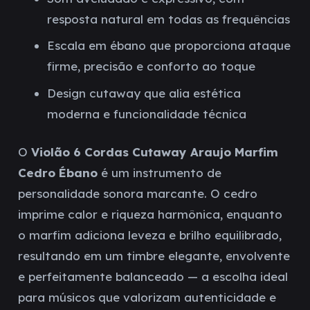
resposta natural em todas as frequências
Escala em ébano que proporciona ataque
firme, precisão e conforto ao toque
Design cutaway que alia estética
moderna e funcionalidade técnica
O
Violão 6 Cordas Cutaway Araujo Marfim
Cedro Ébano
é um instrumento de
personalidade sonora marcante. O cedro
imprime calor e riqueza harmônica, enquanto
o marfim adiciona leveza e brilho equilibrado,
resultando em um timbre elegante, envolvente
e perfeitamente balanceado — a escolha ideal
para músicos que valorizam autenticidade e