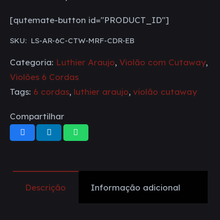
[qutemate-button id="PRODUCT_ID"]
SKU:
LS-AR-6C-CTW-MRF-CDR-EB
Categoria:
Luthier Araujo
,
Violão com Cutaway
,
Violões 6 Cordas
Tags:
6 cordas
,
luthier araujo
,
violão cutaway
Compartilhar
Descrição
Informação adicional