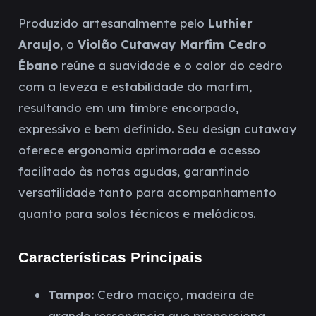
Produzido artesanalmente pelo
Luthier
Araujo
, o
Violão Cutaway Marfim Cedro
Ébano
reúne a suavidade e o calor do cedro
com a leveza e estabilidade do marfim,
resultando em um timbre encorpado,
expressivo e bem definido. Seu design cutaway
oferece ergonomia aprimorada e acesso
facilitado às notas agudas, garantindo
versatilidade tanto para acompanhamento
quanto para solos técnicos e melódicos.
Características Principais
Tampo:
Cedro maciço, madeira de
grande ressonância que proporciona