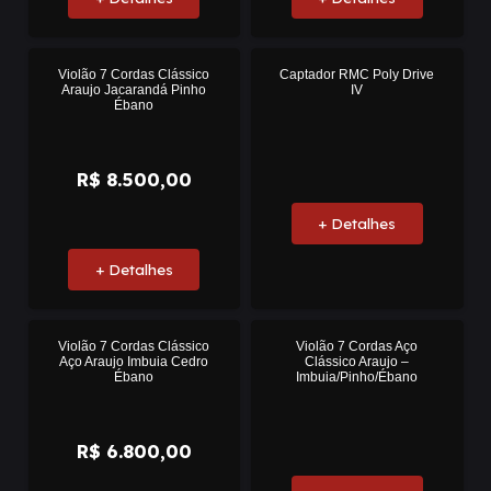
Violão 7 Cordas Clássico
Captador RMC Poly Drive
Araujo Jacarandá Pinho
IV
Ébano
R$
8.500,00
+ Detalhes
+ Detalhes
Violão 7 Cordas Clássico
Violão 7 Cordas Aço
Aço Araujo Imbuia Cedro
Clássico Araujo –
Ébano
Imbuia/Pinho/Ébano
R$
6.800,00