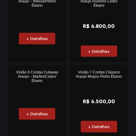
Araujo – Imbuia/Pinho/
Araujo Roxinho Cedro
Ébano
Ébano
R$
6.800,00
+ Detalhes
+ Detalhes
Violão 6 Cordas Cutaway
Violão 7 Cordas Clássico
Araujo – Marfim/Cedro/
Araujo Mogno Pinho Ébano
Ébano
R$
6.500,00
+ Detalhes
+ Detalhes