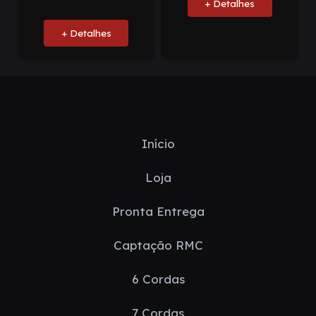
+ Detalhes
+ Detalhes
Início
Loja
Pronta Entrega
Captação RMC
6 Cordas
7 Cordas