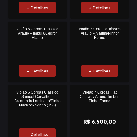
+ Detalhes
+ Detalhes
Violão 6 Cordas Clássico
Violão 7 Cordas Clássico
Araujo – Imbuia/Cedro/
Araujo – Marfim/Pinho/
Ébano
Ébano
+ Detalhes
+ Detalhes
Violão 6 Cordas Clássico
Violão 7 Cordas Flat
Samuel Carvalho –
Cutaway Araujo Timburi
Jacarandá Laminado/Pinho
Pinho Ébano
Maciço/Roxinho (TS5)
R$
6.500,00
+ Detalhes