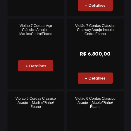
+ Detalhes
Violão 7 Cordas Aço
Violão 7 Cordas Clássico
Clássico Araujo –
Cutaway Araujo Imbuia
Marfim/Cedro/Ébano
Cedro Ébano
R$
6.800,00
+ Detalhes
+ Detalhes
Violão 6 Cordas Clássico
Violão 6 Cordas Clássico
Araujo – Marfim/Pinho/
Araujo – Maple/Pinho/
Ébano
Ébano